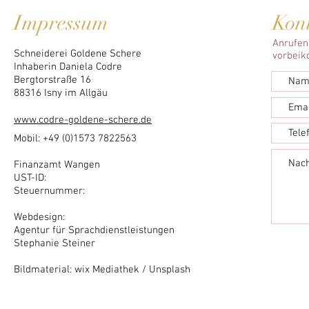
Impressum
Kont
Anrufen
Schneiderei Goldene Schere
vorbei
Inhaberin Daniela Codre
Bergtorstraße 16
88316 Isny im Allgäu
www.codre-goldene-schere.de
Mobil:
+49 (0)1573 7822563
Finanzamt Wangen
UST-ID:
Steuernummer:
Webdesign:
Agentur für Sprachdienstleistungen
Stephanie Steiner
Bildmaterial: wix Mediathek / Unsplash