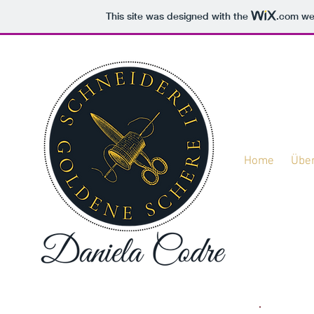
This site was designed with the
.com
web
Home
Über